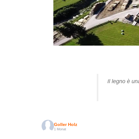
Il legno è u
Goller Holz
1 Monat