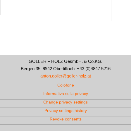
GOLLER – HOLZ GesmbH. & Co.KG.
Bergen 35, 9942 Obertilliach +43 (0)4847 5216
anton.goller@goller-holz.at
Colofone
Informativa sulla privacy
Change privacy settings
Privacy settings history
Revoke consents